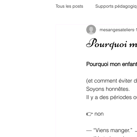
Tous les posts
Supports pédagogiq
mesangesateliers
Adolescents
TDAH
Pare
Pourquoi m
Pourquoi mon enfant
(et comment éviter d
Soyons honnêtes.
Il y a des périodes o
👉 non
— “Viens manger.” 