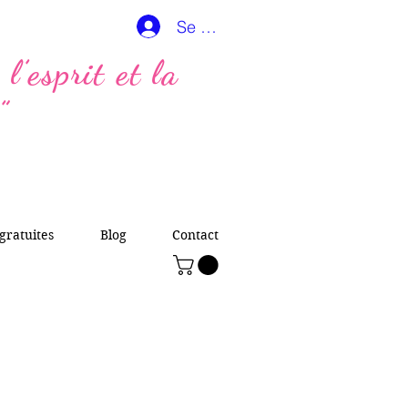
Se connecter
l’esprit et la
”
gratuites
Blog
Contact