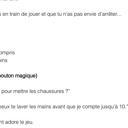
 en train de jouer et que tu n’as pas envie d’arrêter…
compris
oins
le bouton magique)
e pour mettre les chaussures ?”
peux te laver les mains avant que je compte jusqu’à 10.
t adore le jeu.