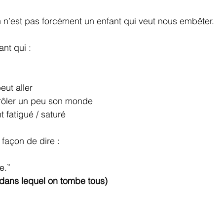
n n’est pas forcément un enfant qui veut nous embêter.
nt qui :
eut aller
rôler un peu son monde
 fatigué / saturé
 façon de dire :
e.”
(dans lequel on tombe tous)
: