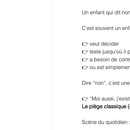
Un enfant qui dit no
C’est souvent un enfa
👉 veut décider
👉 teste jusqu’où il p
👉 a besoin de cont
👉 ou est simplement
Dire “non”, c’est une
👉 “Moi aussi, j’exist
Le piège classique 
Scène du quotidien 