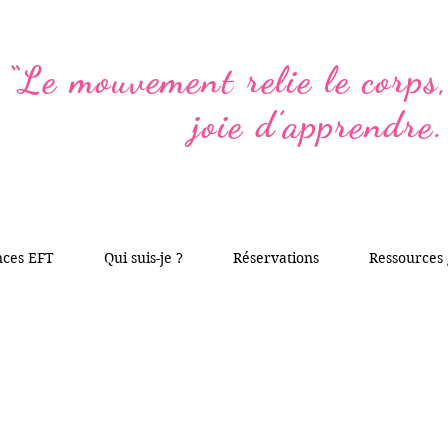
“Le mouvement relie le corps, 
joie d’apprendre.
nces EFT
Qui suis-je ?
Réservations
Ressources 