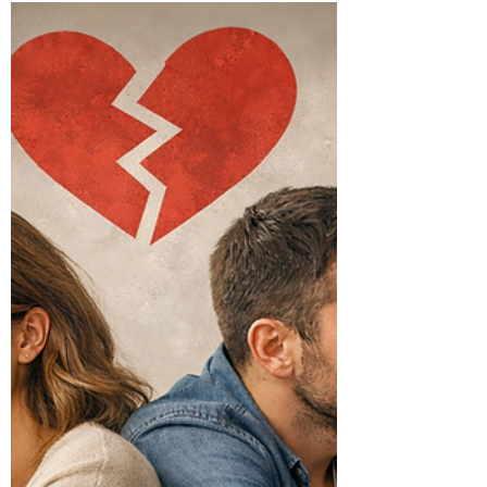
faire sans crier ?
Mon enfant n’écoute pas ? Découvrez des
astuces simples et bienveillantes pour
retrouver le calme à la maison sans crier. 😊