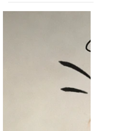
relais, stages, famille… pour respirer un peu.
💛