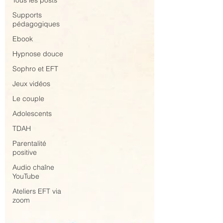
Tous les posts
Supports
pédagogiques
Ebook
Hypnose douce
Sophro et EFT
Jeux vidéos
Le couple
Adolescents
TDAH
Parentalité
positive
Audio chaîne
YouTube
Ateliers EFT via
zoom