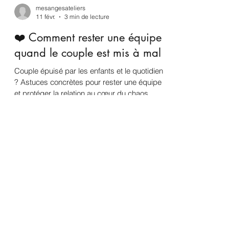
mesangesateliers
11 févr.
3 min de lecture
❤️ Comment rester une équipe
quand le couple est mis à mal
Couple épuisé par les enfants et le quotidien
? Astuces concrètes pour rester une équipe
et protéger la relation au cœur du chaos.