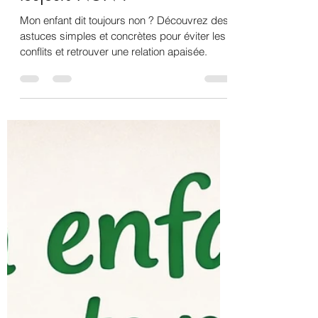
mesangesateliers
19 mars
3 min de lecture
Pourquoi mon enfant dit
toujours NON ?
Mon enfant dit toujours non ? Découvrez des
astuces simples et concrètes pour éviter les
conflits et retrouver une relation apaisée.