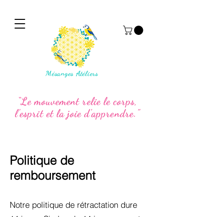
Mésanges Atéliers
“Le mouvement relie le corps,
l’esprit et la joie d’apprendre.”
Politique de
remboursement
Notre politique de rétractation dure