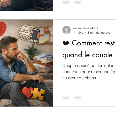
mesangesateliers
11 févr.
3 min de lecture
❤️ Comment rest
quand le couple 
Couple épuisé par les enfant
concrètes pour rester une équ
au cœur du chaos.