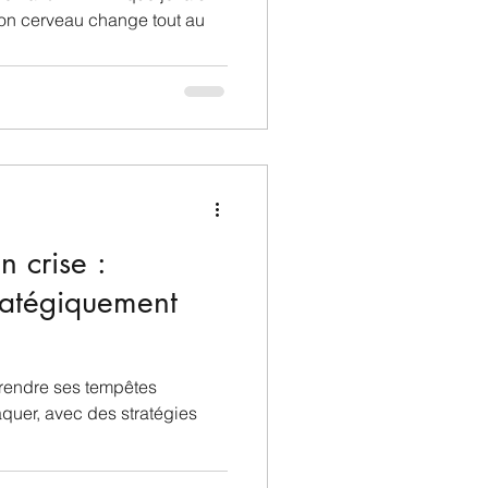
on cerveau change tout au
n crise :
ratégiquement
rendre ses tempêtes
raquer, avec des stratégies