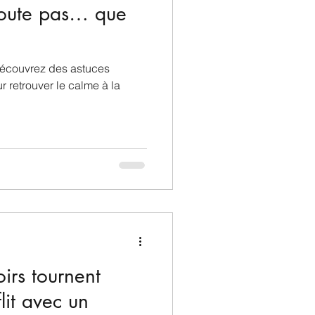
coute pas… que
Découvrez des astuces
r retrouver le calme à la
irs tournent
lit avec un