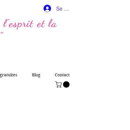
Se connecter
l’esprit et la
”
gratuites
Blog
Contact