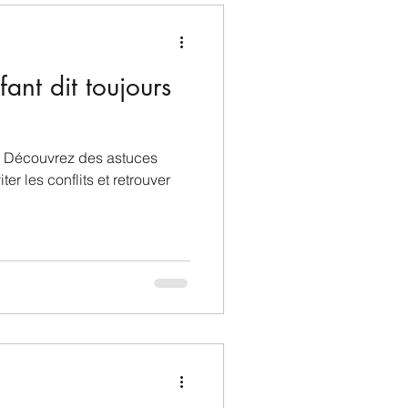
ant dit toujours
 ? Découvrez des astuces
er les conflits et retrouver