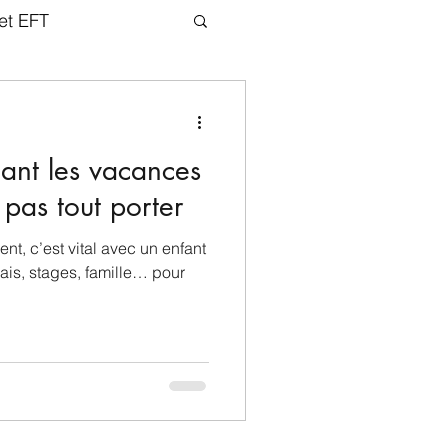
et EFT
dant les vacances
 pas tout porter
t, c’est vital avec un enfant
lais, stages, famille… pour