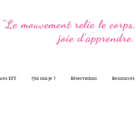
“Le mouvement relie le corps, 
joie d’apprendre.
nces EFT
Qui suis-je ?
Réservations
Ressources 