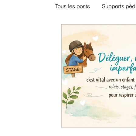
Tous les posts
Supports péd
Jeux vidéos
Le couple
Audio chaîne YouTube