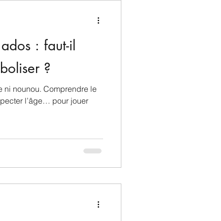
ados : faut-il
boliser ?
le ni nounou. Comprendre le
specter l’âge… pour jouer