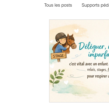
Tous les posts
Supports péd
Jeux vidéos
Le couple
Audio chaîne YouTube