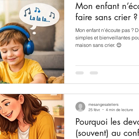
Mon enfant n’é
faire sans crier ?
Mon enfant n’écoute pas ? 
simples et bienveillantes pou
maison sans crier. 😊
mesangesateliers
25 févr.
4 min de lecture
Pourquoi les devo
(souvent) au conf