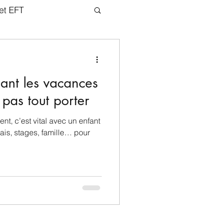
et EFT
dant les vacances
 pas tout porter
t, c’est vital avec un enfant
lais, stages, famille… pour