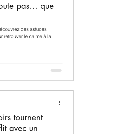
coute pas… que
Découvrez des astuces
r retrouver le calme à la
irs tournent
lit avec un