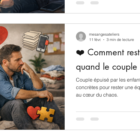
mesangesateliers
11 févr.
3 min de lecture
❤️ Comment rest
quand le couple 
Couple épuisé par les enfant
concrètes pour rester une équ
au cœur du chaos.