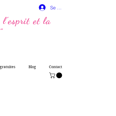
Se connecter
l’esprit et la
”
gratuites
Blog
Contact