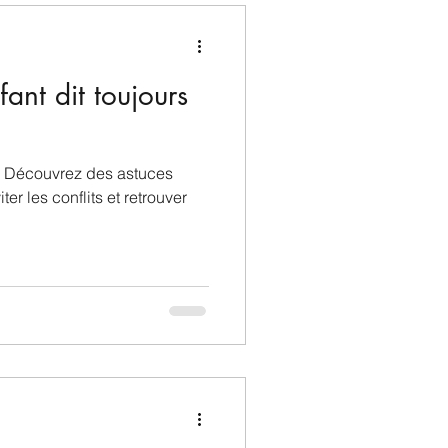
ant dit toujours
 ? Découvrez des astuces
er les conflits et retrouver