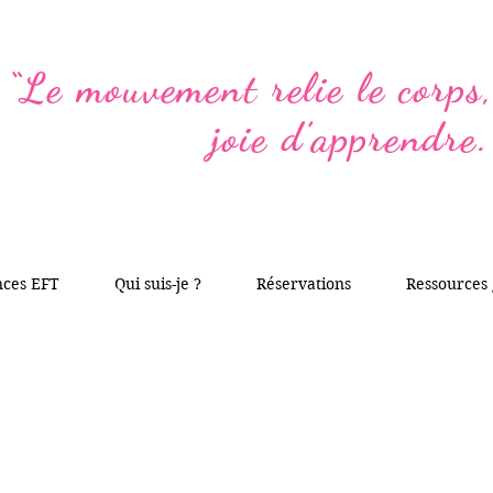
“Le mouvement relie le corps, 
joie d’apprendre.
nces EFT
Qui suis-je ?
Réservations
Ressources 