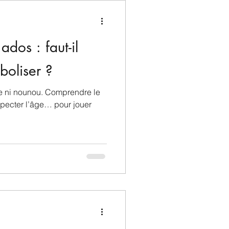
ados : faut-il
boliser ?
le ni nounou. Comprendre le
specter l’âge… pour jouer