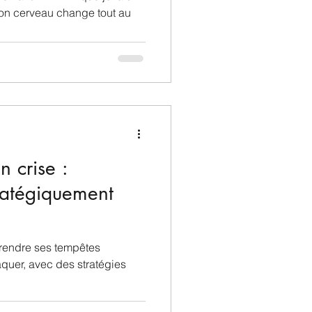
on cerveau change tout au
n crise :
ratégiquement
rendre ses tempêtes
raquer, avec des stratégies