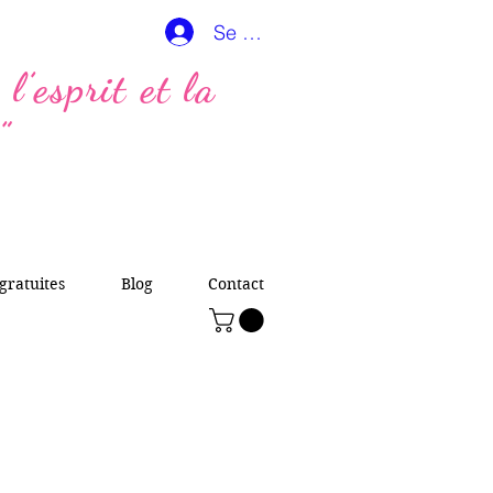
Se connecter
l’esprit et la
”
gratuites
Blog
Contact