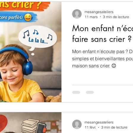
mesangesateliers
11 mars
3 min de lecture
Mon enfant n’é
faire sans crier ?
Mon enfant n’écoute pas ? 
simples et bienveillantes pou
maison sans crier. 😊
mesangesateliers
11 févr.
3 min de lecture