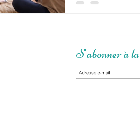
Clamart, Paris)
S'abonner à la 