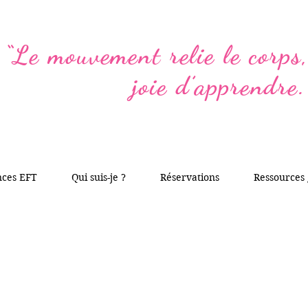
“Le mouvement relie le corps, 
joie d’apprendre.
nces EFT
Qui suis-je ?
Réservations
Ressources 