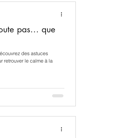
coute pas… que
Découvrez des astuces
r retrouver le calme à la