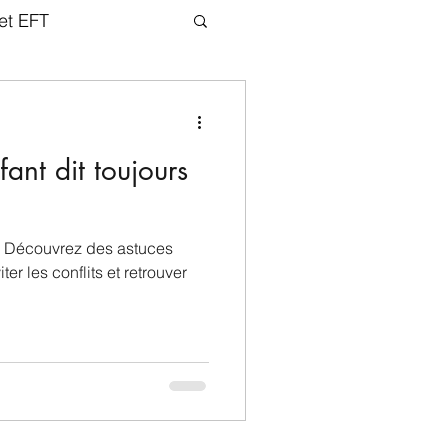
et EFT
ant dit toujours
 ? Découvrez des astuces
er les conflits et retrouver