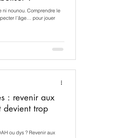
le ni nounou. Comprendre le
specter l’âge… pour jouer
s : revenir aux
 devient trop
DAH ou dys ? Revenir aux