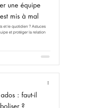
er une équipe
est mis à mal
s et le quotidien ? Astuces
ipe et protéger la relation
ados : faut-il
boliser ?