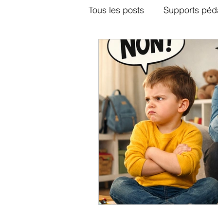
Tous les posts
Supports péd
Jeux vidéos
Le couple
Audio chaîne YouTube