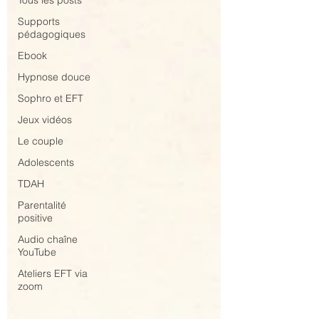
Tous les posts
Supports
pédagogiques
Ebook
Hypnose douce
Sophro et EFT
Jeux vidéos
Le couple
Adolescents
TDAH
Parentalité
positive
Audio chaîne
YouTube
Ateliers EFT via
zoom