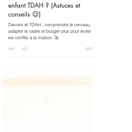
mesangesateliers
25 févr.
4 min de lecture
Pourquoi les devoirs tournent
(souvent) au conflit avec un
enfant TDAH ? (Astuces et
conseils 😉)
Devoirs et TDAH : comprendre le cerveau,
adapter le cadre et bouger plus pour éviter
les conflits à la maison. 🚀