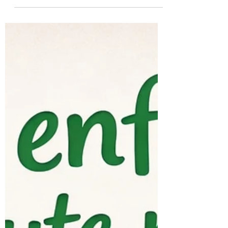
Mon enfant dit toujours non ? Découvrez des
astuces simples et concrètes pour éviter les
conflits et retrouver une relation apaisée.