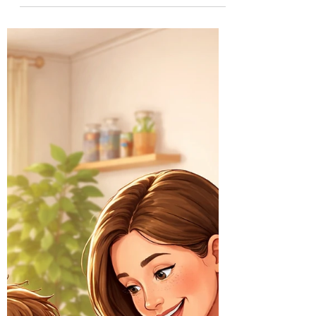
faire sans crier ?
Mon enfant n’écoute pas ? Découvrez des
astuces simples et bienveillantes pour
retrouver le calme à la maison sans crier. 😊