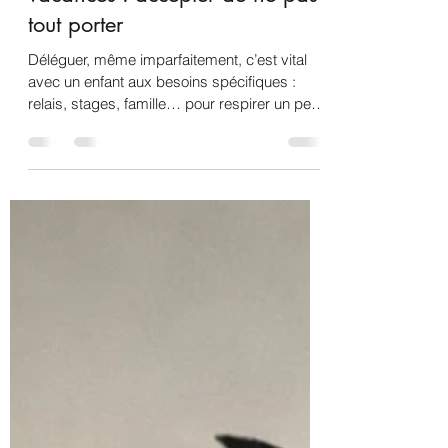
🌿 Le relais pendant les
vacances : accepter de ne pas
tout porter
Déléguer, même imparfaitement, c’est vital
avec un enfant aux besoins spécifiques :
relais, stages, famille… pour respirer un peu.
💛