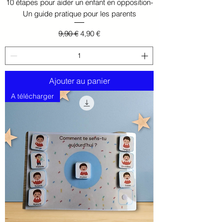
10 étapes pour aider un enfant en opposition-
Un guide pratique pour les parents
Prix original
Prix promotionnel
9,90 €
4,90 €
Ajouter au panier
A télécharger