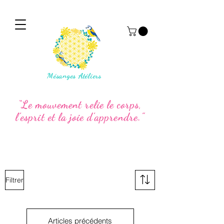
Mésanges Atéliers
“Le mouvement relie le corps,
l’esprit et la joie d’apprendre.”
Filtrer
Articles précédents