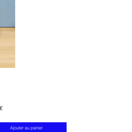
Prix
€
Ajouter au panier