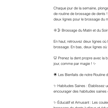
Chaque jour de la semaine, plong
de routine de brossage de dents !
deux lignes pour le brossage du ma
🌞🌛 Brossage du Matin et du Soir
En haut, retrouvez deux lignes où 
brossage. En bas, deux lignes où t
🦷 Prenez la dent propre avec la b
jour, comme par magie ! ✨
🌟 Les Bienfaits de notre Routine
✨ Habitudes Saines : Établissez u
encourager des habitudes saines d
✨ Éducatif et Amusant : Les couleu
brossage de dents ludique et éduca