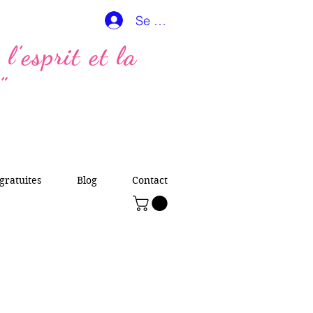
Se connecter
l’esprit et la
”
gratuites
Blog
Contact