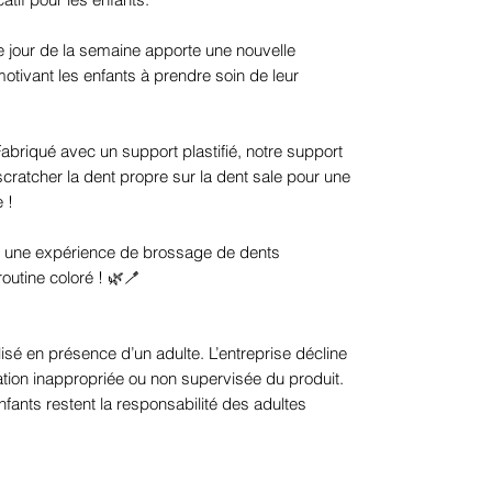
 jour de la semaine apporte une nouvelle
motivant les enfants à prendre soin de leur
Fabriqué avec un support plastifié, notre support
cratcher la dent propre sur la dent sale pour une
 !
rs une expérience de brossage de dents
outine coloré ! 🌿🪥
isé en présence d’un adulte. L’entreprise décline
sation inappropriée ou non supervisée du produit.
nfants restent la responsabilité des adultes