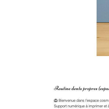
Routine dents propres (espa
🦁 Bienvenue dans l'espace cosm
Support numérique à imprimer et à 