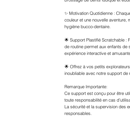
✨ Motivation Quotidienne : Chaque
couleur et une nouvelle aventure, 
hygiène bucco-dentaire.
🌟 Support Plastifié Scratchable : 
de routine permet aux enfants de s
expérience interactive et amusante
🌟 Offrez à vos petits explorateu
inoubliable avec notre support de r
Remarque Importante:
Ce support est conçu pour être util
toute responsabilité en cas d’utili
La sécurité et la supervision des e
responsables.