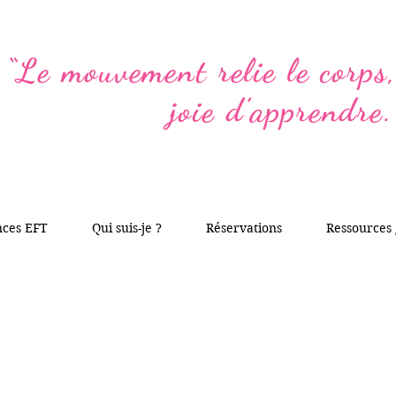
“Le mouvement relie le corps, 
joie d’apprendre.
nces EFT
Qui suis-je ?
Réservations
Ressources 