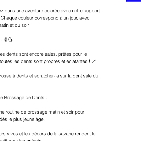
ez dans une aventure colorée avec notre support
 Chaque couleur correspond à un jour, avec
tin et du soir.
 : 🌞🌜
les dents sont encore sales, prêtes pour le
outes les dents sont propres et éclatantes ! 🪥
rosse à dents et scratcher-la sur la dent sale du
 de Brossage de Dents :
ne routine de brossage matin et soir pour
ès le plus jeune âge.
rs vives et les décors de la savane rendent le
tif pour les enfants.