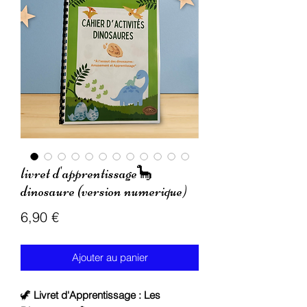
livret d'apprentissage🦕
dinosaure (version numerique)
Prix
6,90 €
Ajouter au panier
🦖
Livret d'Apprentissage : Les