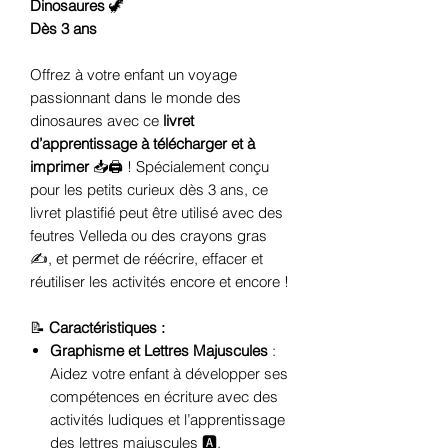
Dinosaures
🦖
Dès 3 ans
Offrez à votre enfant un voyage
passionnant dans le monde des
dinosaures avec ce
livret
d’apprentissage à télécharger et à
imprimer
📥🖨️ ! Spécialement conçu
pour les petits curieux dès 3 ans, ce
livret plastifié peut être utilisé avec des
feutres Velleda ou des crayons gras
✍️, et permet de réécrire, effacer et
réutiliser les activités encore et encore !
📝
Caractéristiques :
Graphisme et Lettres Majuscules
:
Aidez votre enfant à développer ses
compétences en écriture avec des
activités ludiques et l’apprentissage
des lettres majuscules 🅰️.