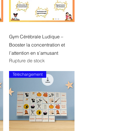
Aperçu rapide
Gym Cérébrale Ludique –
Booster la concentration et
l’attention en s’amusant
Rupture de stock
Téléchargement