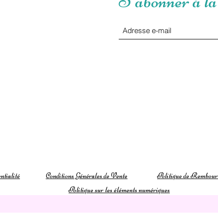
S'abonner à la 
ntialité
Conditions Générales de Vente
Politique de Rembou
Politique sur les éléments numériques