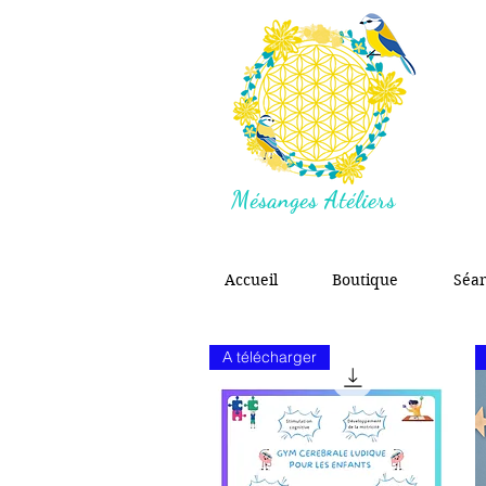
Mésanges Atéliers
Accueil
Boutique
Séa
A télécharger