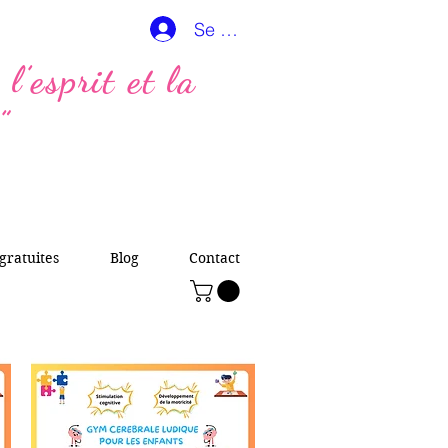
Se connecter
l’esprit et la
”
gratuites
Blog
Contact