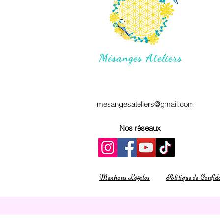
Mésanges Ateliers
mesangesateliers@gmail.com
Nos réseaux
Mentions Légales
Politique de Confide