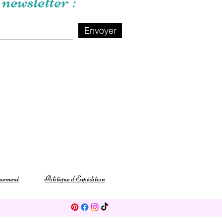
newsletter :
Envoyer
rsement
Politique d'Expédition