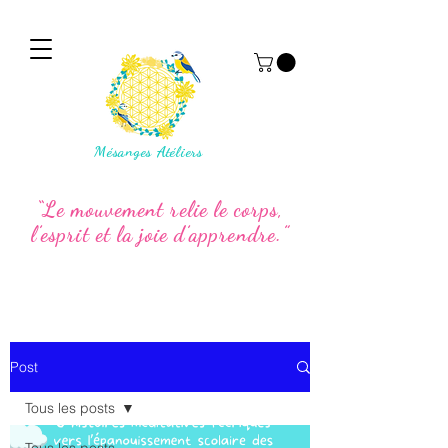
Mésanges Atéliers
“Le mouvement relie le corps,
l’esprit et la joie d’apprendre.”
Post
Tous les posts