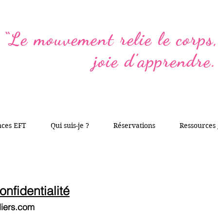
“Le mouvement relie le corps, 
joie d’apprendre.
nces EFT
Qui suis-je ?
Réservations
Ressources 
onfidentialité
iers.com