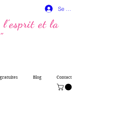
Se connecter
l’esprit et la
”
gratuites
Blog
Contact