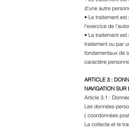
d'une autre person
• Le traitement est
l'exercice de l'aut
• Le traitement est
traitement ou par un
fondamentaux de l
caractère personne
ARTICLE 3 : DON
NAVIGATION SUR 
Article 3.1 : Donné
Les données personn
( coordonnées posta
La collecte et le t