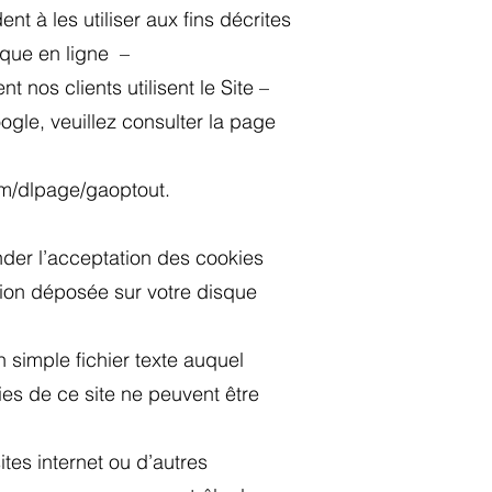
t à les utiliser aux fins décrites
que en ligne –
os clients utilisent le Site –
oogle, veuillez consulter la page
om/dlpage/gaoptout.
der l’acceptation des cookies
ion déposée sur votre disque
 simple fichier texte auquel
ies de ce site ne peuvent être
ites internet ou d’autres