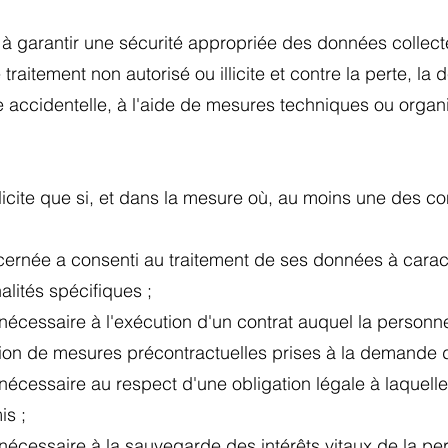
 à garantir une sécurité appropriée des données collec
 traitement non autorisé ou illicite et contre la perte, la
e accidentelle, à l'aide de mesures techniques ou organ
 licite que si, et dans la mesure où, au moins une des c
ernée a consenti au traitement de ses données à cara
alités spécifiques ;
 nécessaire à l'exécution d'un contrat auquel la person
tion de mesures précontractuelles prises à la demande d
 nécessaire au respect d'une obligation légale à laquel
is ;
t nécessaire à la sauvegarde des intérêts vitaux de la 