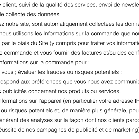
client, suivi de la qualité des services, envoi de newslet
 de collecte des données
ez notre site, sont automatiquement collectées les donn
nous utilisons les Informations sur la commande que nous
r le biais du Site (y compris pour traiter vos informat
tre commande et vous fournir des factures et/ou des co
 Informations sur la commande pour :
ous ; évaluer les fraudes ou risques potentiels ;
rrespond aux préférences que vous nous avez communiq
 publicités concernant nos produits ou services.
Informations sur l'appareil (en particulier votre adresse 
 ou risques potentiels et, de manière plus générale, pour
nérant des analyses sur la façon dont nos clients parcou
réussite de nos campagnes de publicité et de marketing)