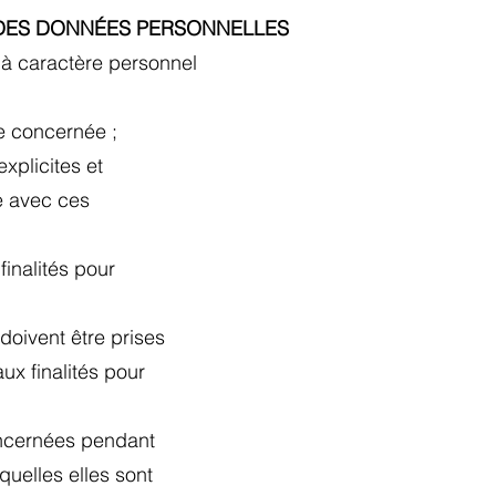
NT DES DONNÉES PERSONNELLES
 à caractère personnel
ne concernée ;
explicites et
le avec ces
finalités pour
 doivent être prises
ux finalités pour
concernées pendant
quelles elles sont