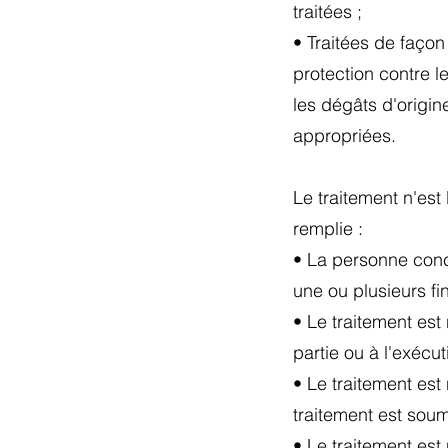
traitées ;
• Traitées de façon
protection contre le
les dégâts d'origin
appropriées.
Le traitement n'est
remplie :
• La personne conc
une ou plusieurs fin
• Le traitement est
partie ou à l'exécu
• Le traitement est
traitement est soum
• Le traitement es