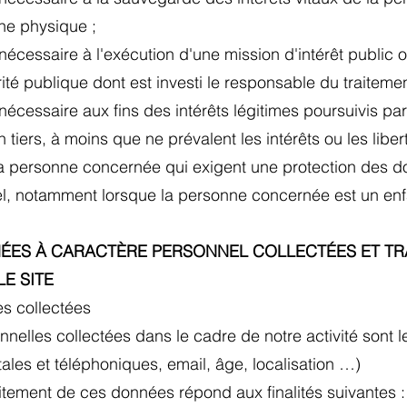
ne physique ;
 nécessaire à l'exécution d'une mission d'intérêt public 
orité publique dont est investi le responsable du traiteme
 nécessaire aux fins des intérêts légitimes poursuivis p
 tiers, à moins que ne prévalent les intérêts ou les liber
a personne concernée qui exigent une protection des 
l, notamment lorsque la personne concernée est un en
NÉES À CARACTÈRE PERSONNEL COLLECTÉES ET TR
LE SITE
es collectées
elles collectées dans le cadre de notre activité sont l
les et téléphoniques, email, âge, localisation …)
raitement de ces données répond aux finalités suivantes 