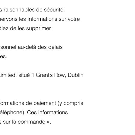
s raisonnables de sécurité,
rvons les Informations sur votre
iez de les supprimer.
rsonnel au-delà des délais
res.
mited, situé 1 Grant’s Row, Dublin
nformations de paiement (y compris
téléphone). Ces informations
ns sur la commande ».