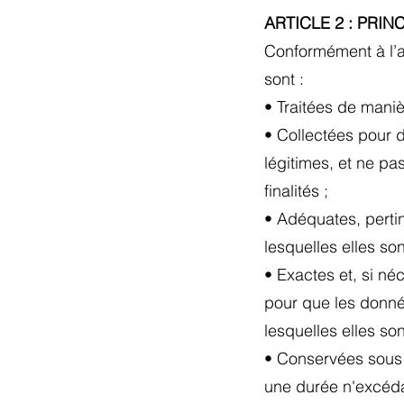
ARTICLE 2 : PRI
Conformément à l’a
sont :
• Traitées de maniè
• Collectées pour d
légitimes, et ne pa
finalités ;
• Adéquates, pertin
lesquelles elles son
• Exactes et, si né
pour que les donné
lesquelles elles son
• Conservées sous 
une durée n'excédan