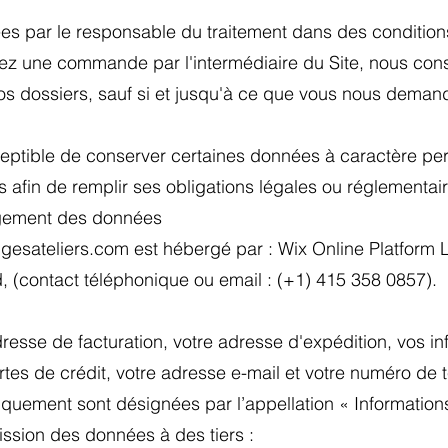
ées par le responsable du traitement dans des condition
z une commande par l'intermédiaire du Site, nous conse
dossiers, sauf si et jusqu'à ce que vous nous demand
ceptible de conserver certaines données à caractère pe
 afin de remplir ses obligations légales ou réglementai
ergement des données
esateliers.com est hébergé par : Wix Online Platform Li
, (contact téléphonique ou email : (+1) 415 358 0857).
resse de facturation, votre adresse d'expédition, vos i
tes de crédit, votre adresse e-mail et votre numéro de 
iquement sont désignées par l’appellation « Informatio
mission des données à des tiers :