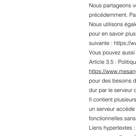
Nous partageons vos
précédemment. Par 
Nous utilisons éga
pour en savoir plus
suivante :
https://w
Vous pouvez aussi 
Article 3.5 : Politi
https://www.mesan
pour des besoins de
dur par le serveur d
Il contient plusieu
un serveur accède p
fonctionnelles sans
Liens hypertextes : 