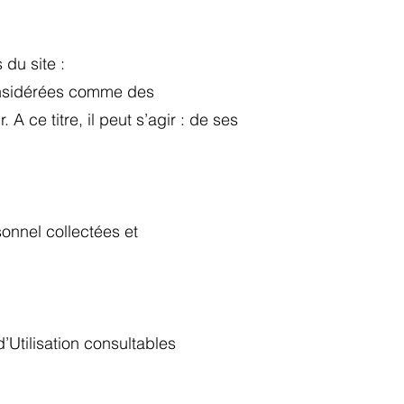
s du site :
considérées comme des
 A ce titre, il peut s’agir : de ses
onnel collectées et
’Utilisation consultables