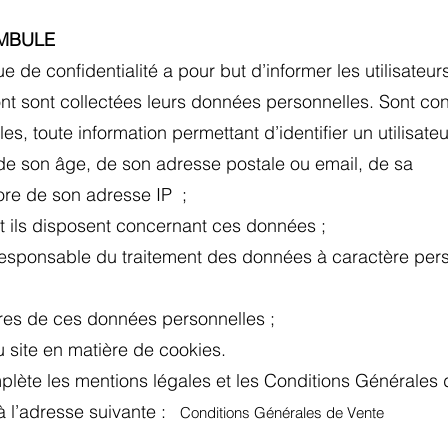
AMBULE
e de confidentialité a pour but d’informer les utilisateur
ont sont collectées leurs données personnelles. Sont 
, toute information permettant d’identifier un utilisateur.
e son âge, de son adresse postale ou email, de sa
core de son adresse IP ;
nt ils disposent concernant ces données ;
responsable du traitement des données à caractère pers
aires de ces données personnelles ;
du site en matière de cookies.
plète les mentions légales et les Conditions Générales d
 à l’adresse suivante :
Conditions Générales de Vente