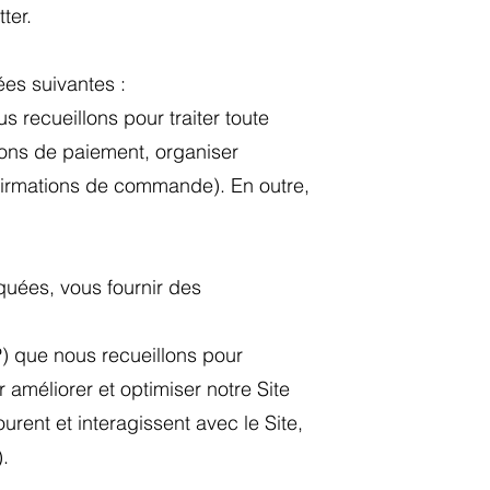
ter.
ées suivantes :
 recueillons pour traiter toute
ions de paiement, organiser
nfirmations de commande). En outre,
uées, vous fournir des
IP) que nous recueillons pour
 améliorer et optimiser notre Site
rent et interagissent avec le Site,
.