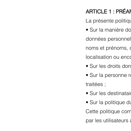
ARTICLE 1 : PRÉ
La présente politiqu
• Sur la manière d
données personnelles
noms et prénoms, d
localisation ou en
• Sur les droits do
• Sur la personne 
traitées ;
• Sur les destinat
• Sur la politique 
Cette politique com
par les utilisateurs