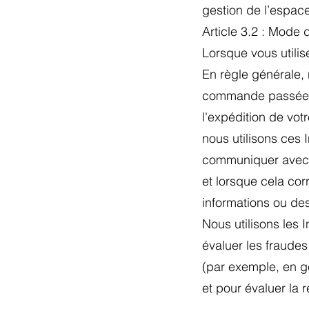
gestion de l’espace 
Article 3.2 : Mode
Lorsque vous utilis
En règle générale, 
commande passée pa
l'expédition de vo
nous utilisons ces
communiquer avec v
et lorsque cela co
informations ou des
Nous utilisons les 
évaluer les fraudes
(par exemple, en gé
et pour évaluer la 