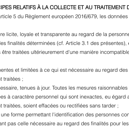
NCIPES RELATIFS À LA COLLECTE ET AU TRAITEME
rticle 5 du Règlement européen 2016/679, les données
re licite, loyale et transparente au regard de la person
es finalités déterminées (cf. Article 3.1 des présentes), 
s être traitées ultérieurement d'une manière incompatib
entes et limitées à ce qui est nécessaire au regard des 
t traitées ;
cessaire, tenues à jour. Toutes les mesures raisonnables
es à caractère personnel qui sont inexactes, eu égard a
t traitées, soient effacées ou rectifiées sans tarder ;
une forme permettant l'identification des personnes 
t pas celle nécessaire au regard des finalités pour les