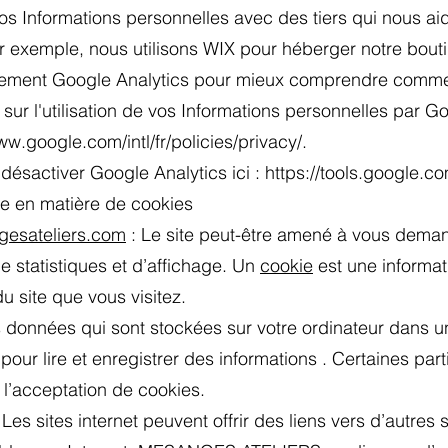
 Informations personnelles avec des tiers qui nous aiden
exemple, nous utilisons WIX pour héberger notre bouti
lement Google Analytics pour mieux comprendre comment n
 sur l'utilisation de vos Informations personnelles par G
ww.google.com/intl/fr/policies/privacy/.
désactiver Google Analytics ici :
https://tools.google.c
que en matière de cookies
gesateliers.com
: Le site peut-être amené à vous deman
 statistiques et d’affichage. Un
cookie
est une informat
u site que vous visitez.
rs données qui sont stockées sur votre ordinateur dans un
our lire et enregistrer des informations . Certaines part
 l’acceptation de cookies.
Les sites internet peuvent offrir des liens vers d’autres s