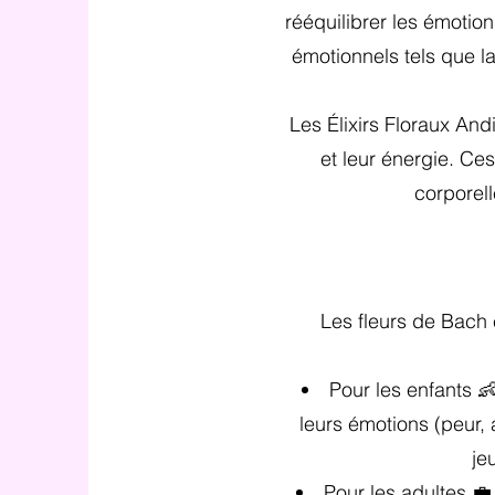
rééquilibrer les émotio
émotionnels tels que la
Les Élixirs Floraux An
et leur énergie. Ces
corporell
Les fleurs de Bach e
Pour les enfants 👶
leurs émotions (peur, 
je
Pour les adultes 💼