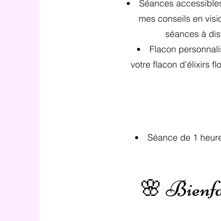
Séances accessibles 
mes conseils en vis
séances à dist
Flacon personnali
votre flacon d’élixirs 
Séance de 1 heure :
🌸 Bienfai