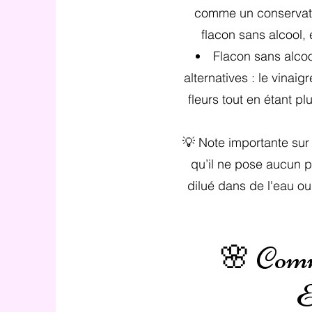
comme un conservateur
flacon sans alcool,
Flacon sans alcool
alternatives : le vinai
fleurs tout en étant p
💡 Note importante sur l
qu’il ne pose aucun p
dilué dans de l'eau o
🌸 Comm
É