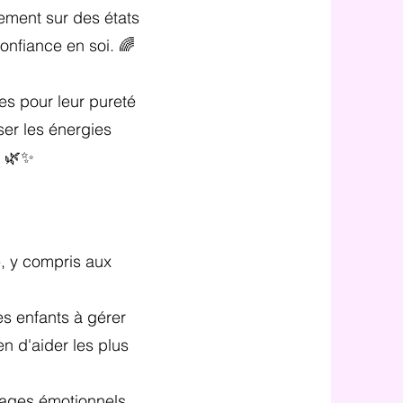
tement sur des états
confiance en soi. 🌈
es pour leur pureté
ser les énergies
. 🌿✨
e, y compris aux
es enfants à gérer
en d'aider les plus
ocages émotionnels,