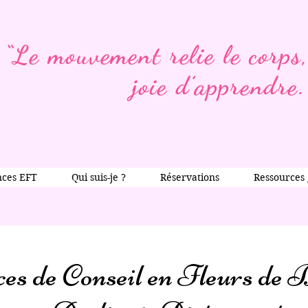
“Le mouvement relie le corps, 
joie d’apprendre.
nces EFT
Qui suis-je ?
Réservations
Ressources 
es de Conseil en Fleurs de