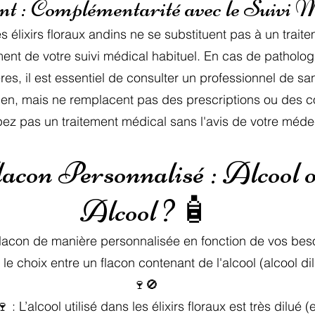
t : Complémentarité avec le Suivi 
s élixirs floraux andins ne se substituent pas à un traite
nt de votre suivi médical habituel. En cas de patholog
es, il est essentiel de consulter un professionnel de san
en, mais ne remplacent pas des prescriptions ou des c
ez pas un traitement médical sans l'avis de votre médecin
acon Personnalisé : Alcool 
Alcool ? 🧴
lacon de manière personnalisée en fonction de vos bes
le choix entre un flacon contenant de l'alcool (alcool di
🍷🚫
 : L’alcool utilisé dans les élixirs floraux est très dilué 