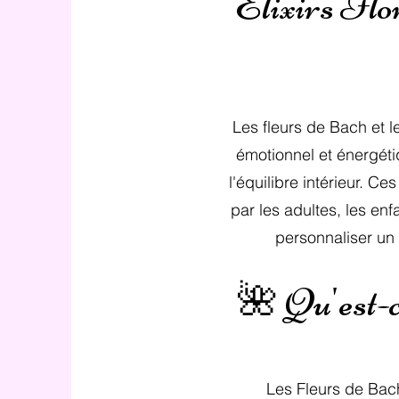
Élixirs Flo
Les fleurs de Bach et l
émotionnel et énergétiq
l'équilibre intérieur. Ce
par les adultes, les en
personnaliser un 
🌺 Qu'est-c
Les Fleurs de Bac