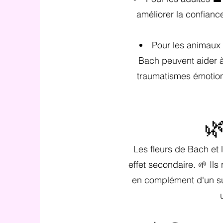
améliorer la confianc
Pour les animaux 
Bach peuvent aider à
traumatismes émotion
🌿
Les fleurs de Bach et 
effet secondaire. 🌱 Ils
en complément d'un sui