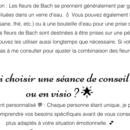
on : Les fleurs de Bach se prennent généralement par g
iluées dans un verre d'eau. 💧 Vous pouvez également l
ane, thé, etc.) ou à une bouteille d'eau pour une prise s
s fleurs de Bach sont destinées à être prises sur une p
vez les utiliser aussi longtemps que nécessaire. Si votr
pas à me consulter pour ajuster la combinaison des fleur
choisir une séance de conseil
ou en visio ? 🌟
personnalisé 💬 : Chaque personne étant unique, je 
mprendre vos besoins spécifiques avant de vous conseill
plus adaptés à votre situation émotionnelle. 💕