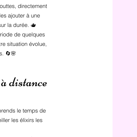
outtes, directement
es ajouter à une
ur la durée. 🫖
ériode de quelques
e situation évolue,
s. 🔄🌸
 à distance
prends le temps de
er les élixirs les