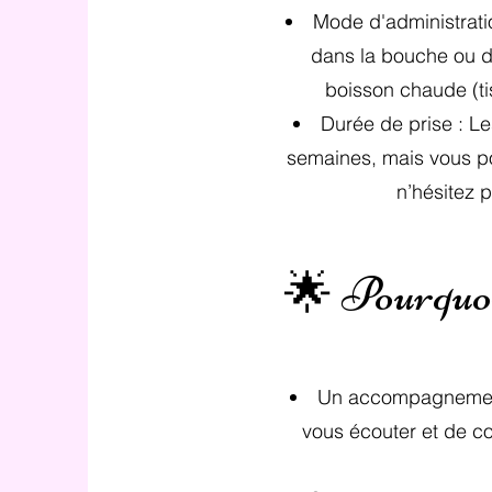
Mode d'administrati
dans la bouche ou d
boisson chaude (tis
Durée de prise : Le
semaines, mais vous pou
n’hésitez 
🌟 Pourquoi 
Un accompagnement 
vous écouter et de co