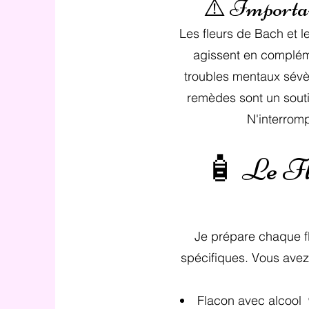
⚠️ Importan
Les fleurs de Bach et le
agissent en compléme
troubles mentaux sévèr
remèdes sont un souti
N'interromp
🧴 Le Fl
Je prépare chaque f
spécifiques. Vous avez 
Flacon avec alcool 🍷