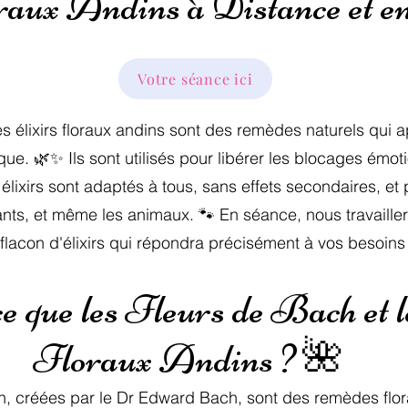
raux Andins à Distance et e
Votre séance ici
es élixirs floraux andins sont des remèdes naturels qui 
ue. 🌿✨ Ils sont utilisés pour libérer les blocages émoti
s élixirs sont adaptés à tous, sans effets secondaires, et 
fants, et même les animaux. 🐾 En séance, nous travaill
flacon d'élixirs qui répondra précisément à vos besoins
e que les Fleurs de Bach et l
Floraux Andins ? 🌺
h, créées par le Dr Edward Bach, sont des remèdes flor