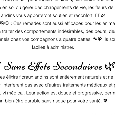
e en soi ou gérer des changements de vie, les fleurs de B
andins vous apporteront soutien et réconfort. 🧘‍♀️🌿
🐱🐶 : Ces remèdes sont aussi efficaces pour les anima
 traiter des comportements indésirables, des peurs, d
nels chez vos compagnons à quatre pattes. 🐾💖 Ils so
faciles à administrer.
 Sans Effets Secondaires 
les élixirs floraux andins sont entièrement naturels et 
 n’interfèrent pas avec d’autres traitements médicaux et p
vi médical. Leur action est douce et progressive, perm
un bien-être durable sans risque pour votre santé. 💖