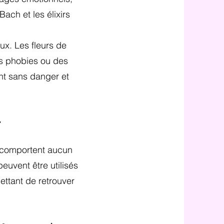
ach et les élixirs
ux. Les fleurs de
es phobies ou des
nt sans danger et

ne comportent aucun
euvent être utilisés
ettant de retrouver