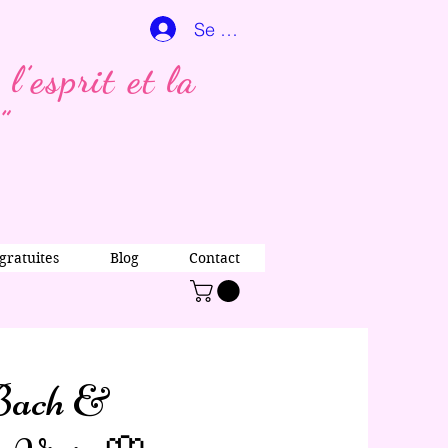
Se connecter
l’esprit et la
”
gratuites
Blog
Contact
 Bach &