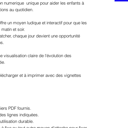
n numerique unique pour aider les enfants à
ions au quotidien.
fre un moyen ludique et interactif pour que les
matin et soir.
atcher, chaque jour devient une opportunité
ns.
visualisation claire de l'évolution des
ée.
lécharger et à imprimer avec des vignettes
iers PDF fournis.
des lignes indiquées.
utilisation durable.
e à fixe ou tout autre moyen d’attache pour fixer