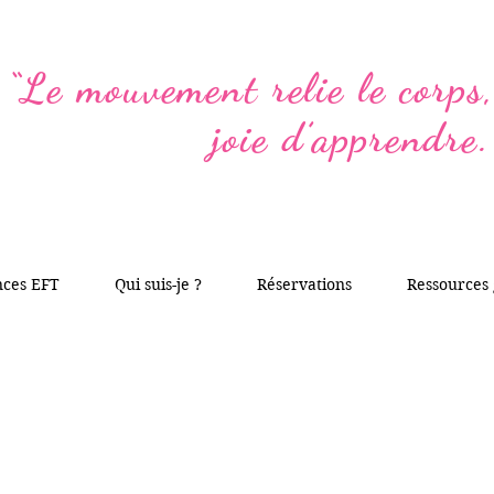
“Le mouvement relie le corps, 
joie d’apprendre.
nces EFT
Qui suis-je ?
Réservations
Ressources 