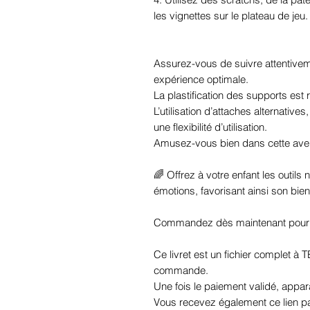
les vignettes sur le plateau de jeu.
Assurez-vous de suivre attentiveme
expérience optimale.
La plastification des supports est
L’utilisation d’attaches alternatives
une flexibilité d’utilisation.
Amusez-vous bien dans cette avent
🌈 Offrez à votre enfant les outil
émotions, favorisant ainsi son bien-
Commandez dès maintenant pour enr
Ce livret est un fichier comple
commande.
Une fois le paiement validé, appara
Vous recevez également ce lien pa