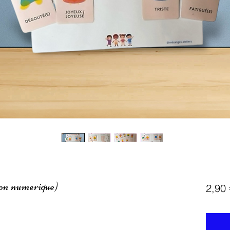
ion numerique)
2,90 