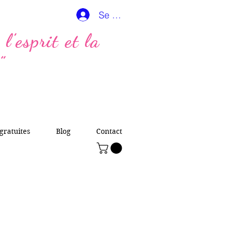
Se connecter
l’esprit et la
”
gratuites
Blog
Contact