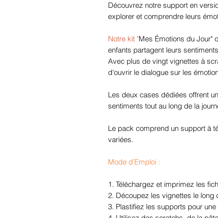
Découvrez notre support en versio
explorer et comprendre leurs émot
Notre kit "
Mes Émotions du Jour" of
enfants partagent leurs sentiments 
Avec plus de vingt vignettes à scr
d'ouvrir le dialogue sur les émotio
Les deux cases dédiées offrent une 
sentiments tout au long de la journ
Le pack comprend un support à té
variées.
Mode d’Emploi :
1. Téléchargez et imprimez les fich
2. Découpez les vignettes le long 
3. Plastifiez les supports pour une 
4. Utilisez des scratchs, de la pât