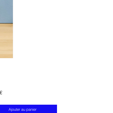
Prix
€
Ajouter au panier