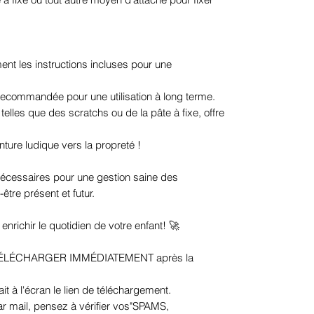
nt les instructions incluses pour une
 recommandée pour une utilisation à long terme.
, telles que des scratchs ou de la pâte à fixe, offre
ure ludique vers la propreté !
s nécessaires pour une gestion saine des
être présent et futur.
ichir le quotidien de votre enfant! 🚀
t à TÉLÉCHARGER IMMÉDIATEMENT après la
it à l'écran le lien de téléchargement.
r mail, pensez à vérifier vos"SPAMS,