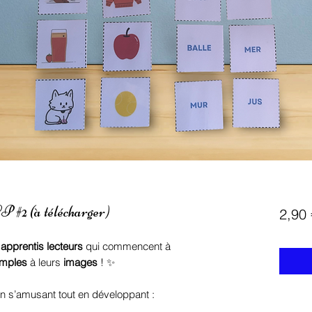
 #2 (à télécharger)
2,90 
s
apprentis lecteurs
qui commencent à
imples
à leurs
images
! ✨
 s’amusant tout en développant :