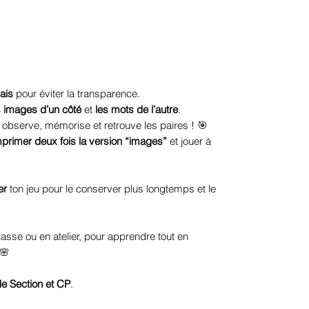
ais
pour éviter la transparence.
s images d’un côté
et
les mots de l’autre
.
 observe, mémorise et retrouve les paires ! 🎯
mprimer deux fois la version “images”
et jouer à
er
ton jeu pour le conserver plus longtemps et le
lasse ou en atelier, pour apprendre tout en
🌸
e Section et CP
.