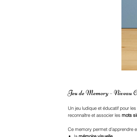
Jeu de Memory – Niveau CP
Un jeu ludique et éducatif pour le
reconnaître et associer les
mots s
Ce memory permet d’apprendre en
la
mémoire visuelle
,