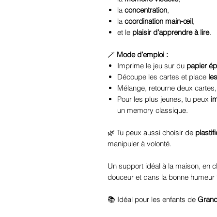
la
concentration
,
la
coordination main-œil
,
et le
plaisir d’apprendre à lire
.
🪄
Mode d’emploi :
Imprime le jeu sur du
papier ép
Découpe les cartes et place
le
Mélange, retourne deux cartes,
Pour les plus jeunes, tu peux
i
un memory classique.
🌿 Tu peux aussi choisir de
plastifi
manipuler à volonté.
Un support idéal à la maison, en c
douceur et dans la bonne humeur 
📚 Idéal pour les enfants de
Grand