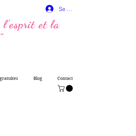
Se connecter
l’esprit et la
”
gratuites
Blog
Contact