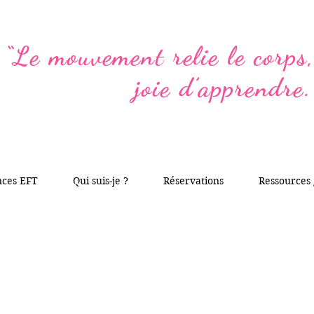
“Le mouvement relie le corps, 
joie d’apprendre.
nces EFT
Qui suis-je ?
Réservations
Ressources 