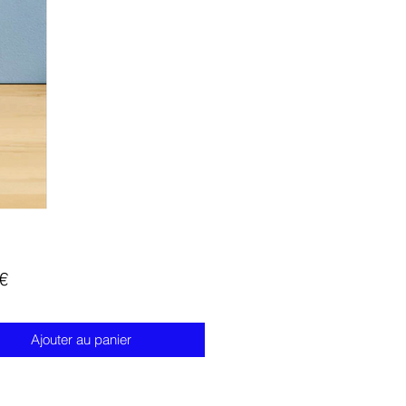
Prix
€
Ajouter au panier