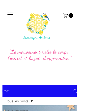
Mésanges Atéliers
“Le mouvement relie le corps,
l’esprit et la joie d’apprendre.”
Post
Tous les posts