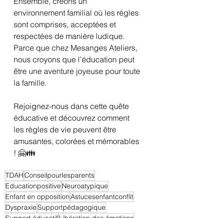
Ensemble, créons un 
environnement familial où les règles 
sont comprises, acceptées et 
respectées de manière ludique. 
Parce que chez Mesanges Ateliers, 
nous croyons que l’éducation peut 
être une aventure joyeuse pour toute 
la famille. 
Rejoignez-nous dans cette quête 
éducative et découvrez comment 
les règles de vie peuvent être 
amusantes, colorées et mémorables 
! 🤗👪
TDAH
Conseilpourlesparents
Educationpositive
Neuroatypique
Enfant en opposition
Astucesenfantconflit
Dyspraxie
Supportpédagogique