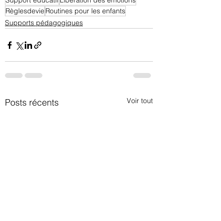
Support éducatif
Libération des émotions
Règlesdevie
Routines pour les enfants
Supports pédagogiques
Voir tout
Posts récents