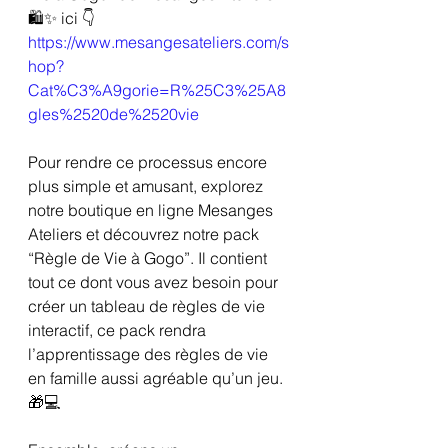
🛍️✨ ici 👇
https://www.mesangesateliers.com/s
hop?
Cat%C3%A9gorie=R%25C3%25A8
gles%2520de%2520vie
Pour rendre ce processus encore 
plus simple et amusant, explorez 
notre boutique en ligne Mesanges 
Ateliers et découvrez notre pack 
“Règle de Vie à Gogo”. Il contient 
tout ce dont vous avez besoin pour 
créer un tableau de règles de vie 
interactif, ce pack rendra 
l’apprentissage des règles de vie 
en famille aussi agréable qu’un jeu. 
🎁💻