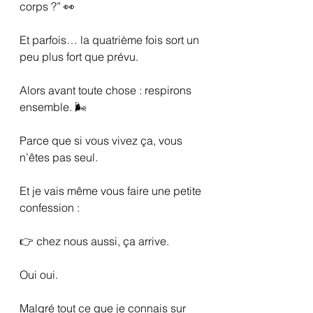
corps ?” 👀
Et parfois… la quatrième fois sort un 
peu plus fort que prévu.
Alors avant toute chose : respirons 
ensemble. 🌬️
Parce que si vous vivez ça, vous 
n’êtes pas seul.
Et je vais même vous faire une petite 
confession :
👉 chez nous aussi, ça arrive.
Oui oui.
Malgré tout ce que je connais sur 