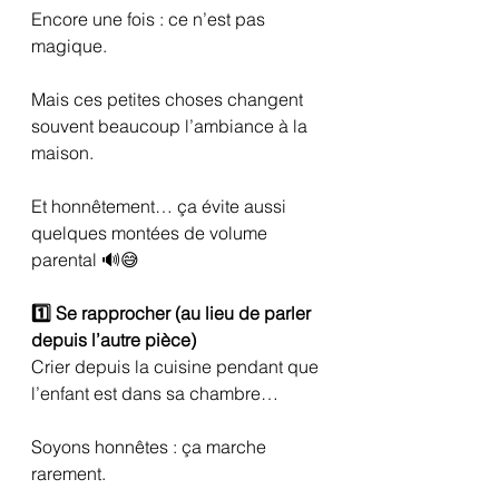
Encore une fois : ce n’est pas 
magique.
Mais ces petites choses changent 
souvent beaucoup l’ambiance à la 
maison.
Et honnêtement… ça évite aussi 
quelques montées de volume 
parental 🔊😅
1️⃣ Se rapprocher (au lieu de parler 
depuis l’autre pièce)
Crier depuis la cuisine pendant que 
l’enfant est dans sa chambre…
Soyons honnêtes : ça marche 
rarement.