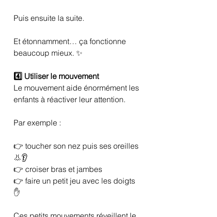
Puis ensuite la suite.
Et étonnamment… ça fonctionne 
beaucoup mieux. ✨
4️⃣ Utiliser le mouvement
Le mouvement aide énormément les 
enfants à réactiver leur attention.
Par exemple :
👉 toucher son nez puis ses oreilles 
👃👂
👉 croiser bras et jambes
👉 faire un petit jeu avec les doigts 
✋
Ces petits mouvements réveillent le 