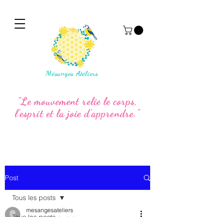
Mésanges Atéliers
“Le mouvement relie le corps,
l’esprit et la joie d’apprendre.”
Post
Tous les posts
mesangesateliers