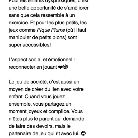
Pour les enfants dyspraxiques, c’est 
une belle opportunité de s’améliorer 
sans que cela ressemble à un 
exercice. Et pour les plus petits, les 
jeux comme 
Pique Plume
 (où il faut 
manipuler de petits pions) sont 
super accessibles !
L’aspect social et émotionnel : 
reconnecter en jouant ❤️🎲
Le jeu de société, c’est aussi un 
moyen de créer du lien avec votre 
enfant. Quand vous jouez 
ensemble, vous partagez un 
moment joyeux et complice. Vous 
n’êtes plus le parent qui demande 
de faire des devoirs, mais le 
partenaire de jeu qui rit avec lui. 😍