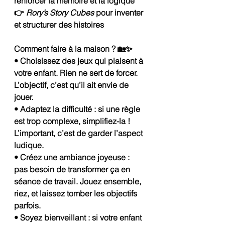
renforcer la mémoire et la logique
👉 
Rory’s Story Cubes
 pour inventer 
et structurer des histoires
Comment faire à la maison ? 🏡✨
• Choisissez des jeux qui plaisent à 
votre enfant. Rien ne sert de forcer. 
L’objectif, c’est qu’il ait envie de 
jouer.
• Adaptez la difficulté : si une règle 
est trop complexe, simplifiez-la ! 
L’important, c’est de garder l’aspect 
ludique.
• Créez une ambiance joyeuse : 
pas besoin de transformer ça en 
séance de travail. Jouez ensemble, 
riez, et laissez tomber les objectifs 
parfois.
• Soyez bienveillant : si votre enfant 