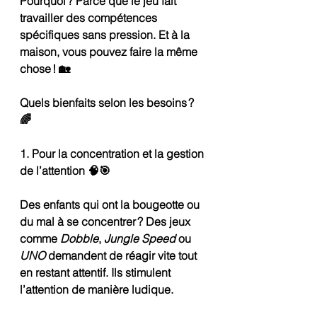
Pourquoi ? Parce que le jeu fait 
travailler des compétences 
spécifiques sans pression. Et à la 
maison, vous pouvez faire la même 
chose ! 🏡
Quels bienfaits selon les besoins ? 
🌈
1. Pour la concentration et la gestion 
de l’attention 🧠🎯
Des enfants qui ont la bougeotte ou 
du mal à se concentrer ? Des jeux 
comme 
Dobble
, 
Jungle Speed
 ou 
UNO
 demandent de réagir vite tout 
en restant attentif. Ils stimulent 
l’attention de manière ludique.