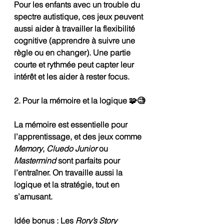
Pour les enfants avec un trouble du 
spectre autistique, ces jeux peuvent 
aussi aider à travailler la flexibilité 
cognitive (apprendre à suivre une 
règle ou en changer). Une partie 
courte et rythmée peut capter leur 
intérêt et les aider à rester focus.
2. Pour la mémoire et la logique 🧩🧐
La mémoire est essentielle pour 
l’apprentissage, et des jeux comme 
Memory
, 
Cluedo Junior
 ou 
Mastermind
 sont parfaits pour 
l’entraîner. On travaille aussi la 
logique et la stratégie, tout en 
s’amusant.
Idée bonus : Les 
Rory’s Story 