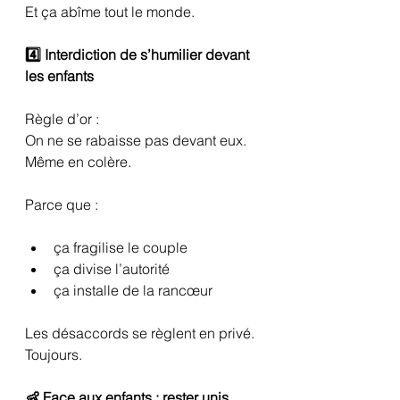
Et ça abîme tout le monde.
4️⃣ Interdiction de s’humilier devant 
les enfants 
Règle d’or :
On ne se rabaisse pas devant eux.
Même en colère.
Parce que :
ça fragilise le couple
ça divise l’autorité
ça installe de la rancœur
Les désaccords se règlent en privé. 
Toujours.
👶 Face aux enfants : rester unis 