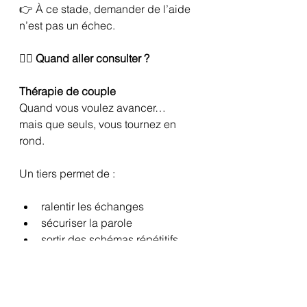
👉 À ce stade, demander de l’aide 
n’est pas un échec.
👩‍⚕️ Quand aller consulter ?
Thérapie de couple
Quand vous voulez avancer…
mais que seuls, vous tournez en 
rond.
Un tiers permet de :
ralentir les échanges
sécuriser la parole
sortir des schémas répétitifs
Thérapie individuelle
Parfois le couple souffre parce que 