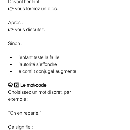
Devant l’enfant :
👉 vous formez un bloc.
Après :
👉 vous discutez.
Sinon :
l’enfant teste la faille
l’autorité s’effondre
le conflit conjugal augmente
🤫 2️⃣ Le mot-code
Choisissez un mot discret, par 
exemple :
“On en reparle.”
Ça signifie :