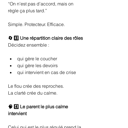
“On n’est pas d’accord, mais on 
règle ça plus tard.”
Simple. Protecteur. Efficace.
🔄 3️⃣ Une répartition claire des rôles
Décidez ensemble :
qui gère le coucher
qui gère les devoirs
qui intervient en cas de crise
Le flou crée des reproches.
La clarté crée du calme.
🧠 4️⃣ Le parent le plus calme 
intervient
Celui qui est le plus régulé prend la 