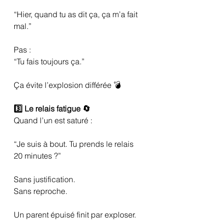
“Hier, quand tu as dit ça, ça m’a fait 
mal.”
Pas :
“Tu fais toujours ça.”
Ça évite l’explosion différée 💣
3️⃣ Le relais fatigue 🔄
Quand l’un est saturé :
“Je suis à bout. Tu prends le relais 
20 minutes ?”
Sans justification.
Sans reproche.
Un parent épuisé finit par exploser.