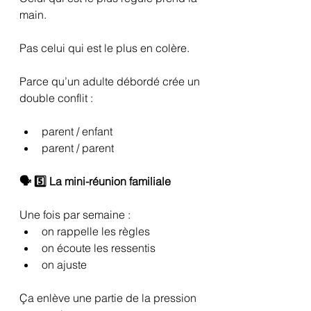
main.
Pas celui qui est le plus en colère.
Parce qu’un adulte débordé crée un 
double conflit :
parent / enfant
parent / parent
🗣️ 5️⃣ La mini-réunion familiale
Une fois par semaine :
on rappelle les règles
on écoute les ressentis
on ajuste
Ça enlève une partie de la pression 