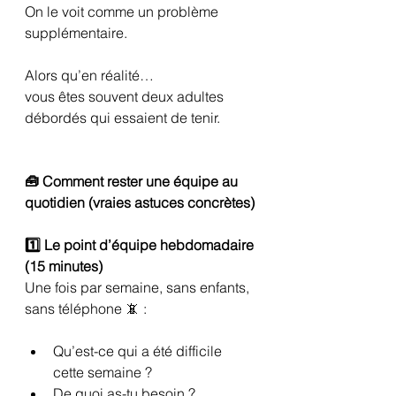
On le voit comme un problème 
supplémentaire.
Alors qu’en réalité…
vous êtes souvent deux adultes 
débordés qui essaient de tenir.
🧰 Comment rester une équipe au 
quotidien (vraies astuces concrètes)
1️⃣ Le point d’équipe hebdomadaire 
(15 minutes)
Une fois par semaine, sans enfants, 
sans téléphone 📵 :
Qu’est-ce qui a été difficile 
cette semaine ?
De quoi as-tu besoin ?