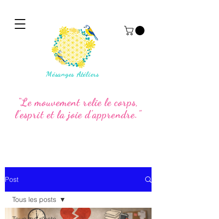
Mésanges Atéliers
“Le mouvement relie le corps,
l’esprit et la joie d’apprendre.”
Post
Tous les posts