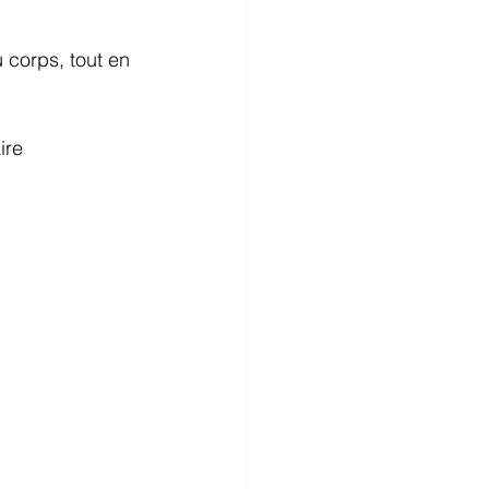
 corps, tout en 
ire 