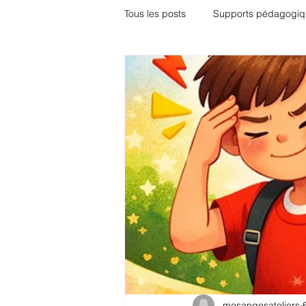
Tous les posts
Supports pédagogiq
Adolescents
TDAH
Pare
mesangesateliers