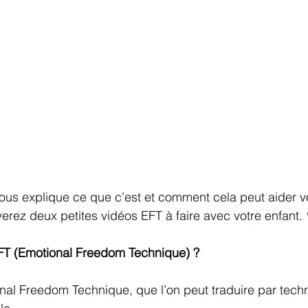
 vous explique ce que c’est et comment cela peut aider v
verez deux petites vidéos EFT à faire avec votre enfant. 
EFT (Emotional Freedom Technique) ?
onal Freedom Technique, que l’on peut traduire par tech