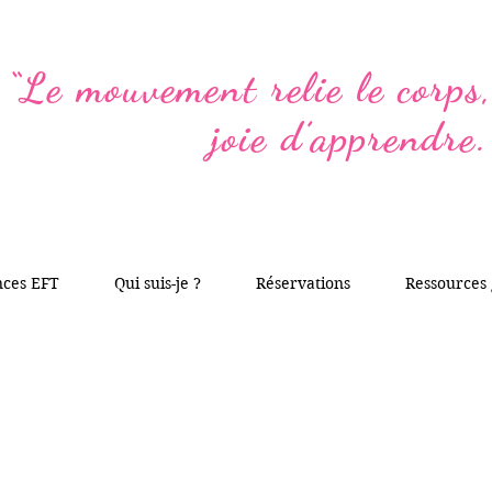
“Le mouvement relie le corps, 
joie d’apprendre.
nces EFT
Qui suis-je ?
Réservations
Ressources 