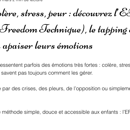
re, stress, peur : découvrez l
Freedom Technique), le tapping 
à apaiser leurs émotions
essentent parfois des émotions très fortes : colère, stres
ne savent pas toujours comment les gérer.
e par des crises, des pleurs, de l’opposition ou simplem
ne méthode simple, douce et accessible aux enfants : l’EF