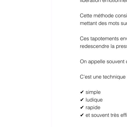
libération émotionnel
Cette méthode consis
mettant des mots sur
Ces tapotements envo
redescendre la pres
On appelle souvent c
C’est une technique 
✔ simple
✔ ludique
✔ rapide
✔ et souvent très ef