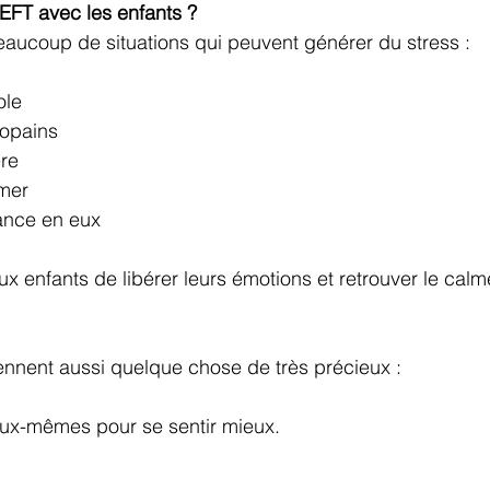
l’EFT avec les enfants ?
eaucoup de situations qui peuvent générer du stress :
ole
copains
ère
lmer
ance en eux
x enfants de libérer leurs émotions et retrouver le calm
prennent aussi quelque chose de très précieux :
eux-mêmes pour se sentir mieux.