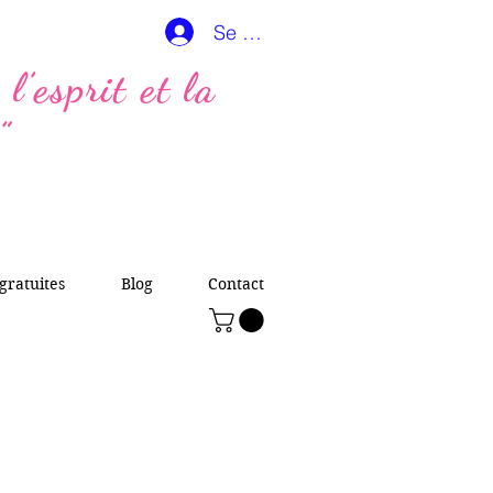
Se connecter
l’esprit et la
”
gratuites
Blog
Contact