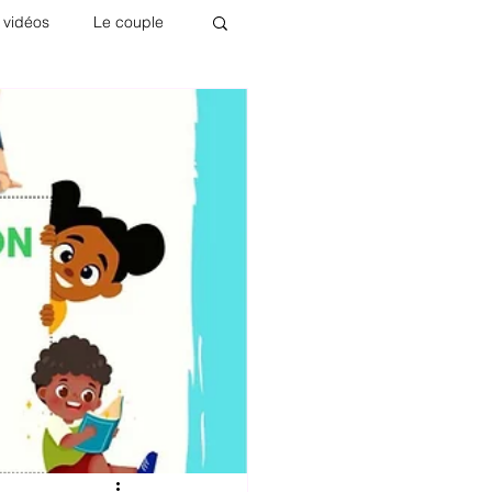
 vidéos
Le couple
m