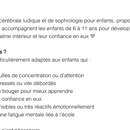
cérébrale ludique et de sophrologie pour enfants, propo
, accompagnent les enfants de 6 à 11 ans pour développ
alme intérieur et leur confiance en eux 💛
s ?
rticulièrement adaptés aux enfants qui :
cultés de concentration ou d’attention
tressés ou vite débordés
e bouger pour mieux apprendre
 confiance en eux
sibles ou très réactifs émotionnellement
e fatigue mentale liée à l’école