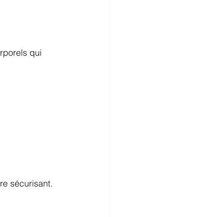
porels qui 
re sécurisant.