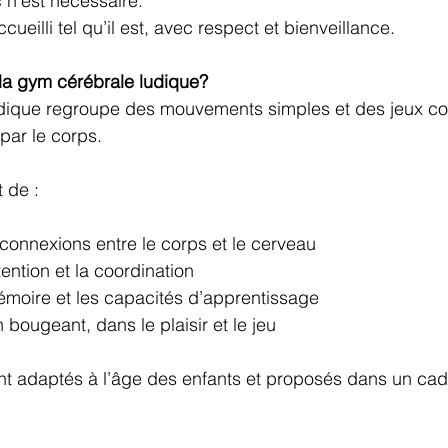
 n’est nécessaire.
ueilli tel qu’il est, avec respect et bienveillance.
e la gym cérébrale ludique?
dique regroupe des mouvements simples et des jeux cor
par le corps.
t de :
 connexions entre le corps et le cerveau
tention et la coordination
mémoire et les capacités d’apprentissage
bougeant, dans le plaisir et le jeu
nt adaptés à l’âge des enfants et proposés dans un cad