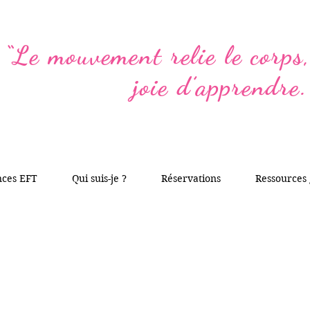
“Le mouvement relie le corps, 
joie d’apprendre.
nces EFT
Qui suis-je ?
Réservations
Ressources 