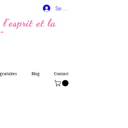
Se connecter
l’esprit et la
”
gratuites
Blog
Contact