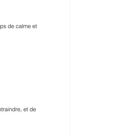
ps de calme et 
raindre, et de 