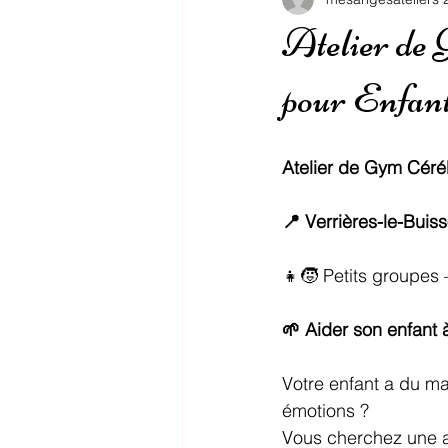
Atelier de
pour Enfant
Atelier de Gym Céré
📍 Verrières-le-Buis
👧🧒 Petits groupes
🌱 Aider son enfant
Votre enfant a du ma
émotions ?
Vous cherchez une act