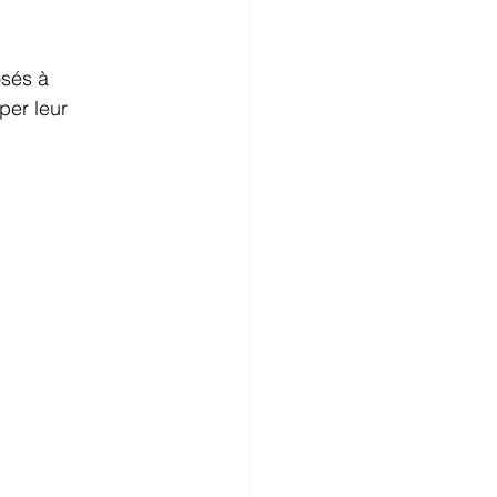
sés à 
er leur 