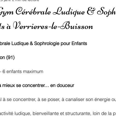
 Gym Cérébrale Ludique & Sophr
s à Verrieres-le-Buisson
brale Ludique & Sophrologie pour Enfants
son (91)
 – 6 enfants maximum
 à mieux se concentrer… en douceur
l à se concentrer, à se poser, à canaliser son énergie o
ivité ludique, bienveillante et structurante, loin de la p