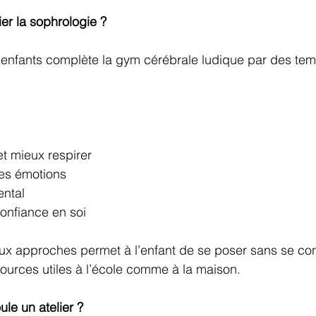
er la sophrologie ?
 enfants complète la gym cérébrale ludique par des tem
t mieux respirer
ses émotions
ental
confiance en soi
ux approches permet à l’enfant de se poser sans se cont
ources utiles à l’école comme à la maison.
le un atelier ?