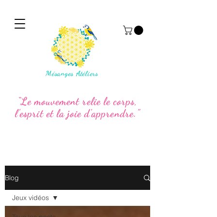
Mésanges Atéliers
“Le mouvement relie le corps,
l’esprit et la joie d’apprendre.”
Blog
Jeux vidéos