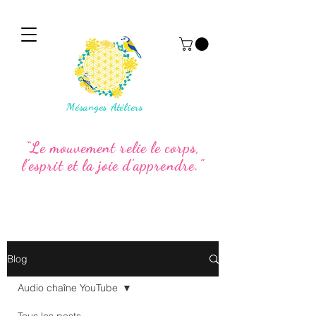
Mésanges Atéliers
“Le mouvement relie le corps,
l’esprit et la joie d’apprendre.”
Blog
Audio chaîne YouTube